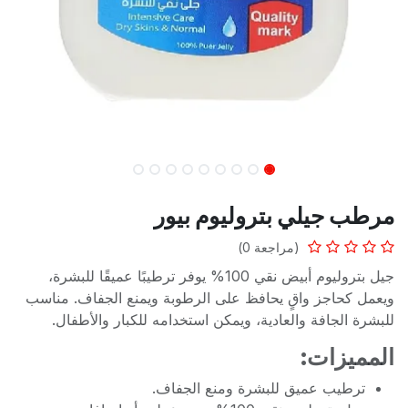
مرطب جيلي بتروليوم بيور
(مراجعة 0)
جيل بتروليوم أبيض نقي 100% يوفر ترطيبًا عميقًا للبشرة،
ويعمل كحاجز واقٍ يحافظ على الرطوبة ويمنع الجفاف. مناسب
للبشرة الجافة والعادية، ويمكن استخدامه للكبار والأطفال.
المميزات:
ترطيب عميق للبشرة ومنع الجفاف.