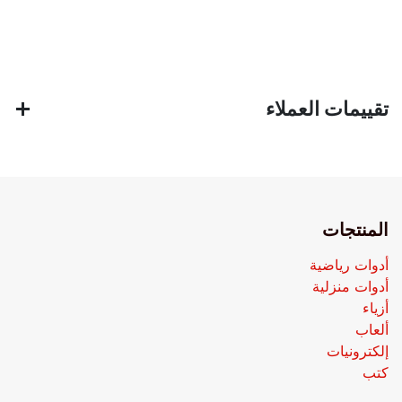
تقييمات العملاء
المنتجات
أدوات رياضية
أدوات منزلية
أزياء
ألعاب
إلكترونيات
كتب