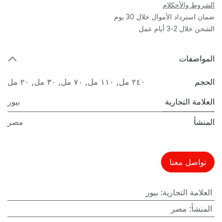
الشروط والأحكلام
ضمان استرداد الأموال خلال 30 يوم
الشحن خلال 2-3 أيام عمل
المواصفات
الحجم
٢٤٠ مل
,
١١٠ مل
,
٧٠ مل
,
٣٠ مل
,
٢٠ مل
العلامة التجارية
بيور
المنشأ
مصر
تواصل معنا
العلامة التجارية
:
بيور
المنشأ
:
مصر